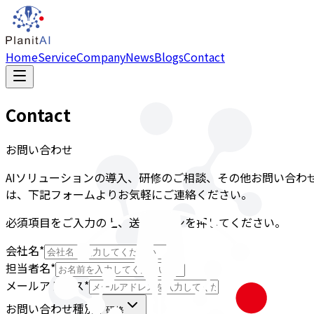
Home
Service
Company
News
Blogs
Contact
Contact
お問い合わせ
AIソリューションの導入、研修のご相談、その他お問い合わ
は、下記フォームよりお気軽にご連絡ください。
必須項目をご入力の上、送信ボタンを押してください。
会社名
*
担当者名
*
メールアドレス
*
お問い合わせ種別
*
研修