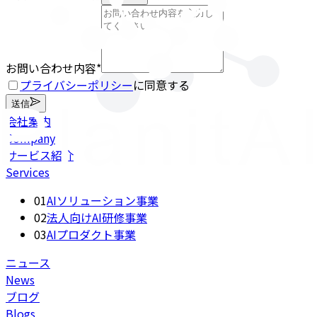
お問い合わせ内容
*
プライバシーポリシー
に同意する
送信
会社案内
Company
サービス紹介
Services
01
AIソリューション事業
02
法人向けAI研修事業
03
AIプロダクト事業
ニュース
News
ブログ
Blogs